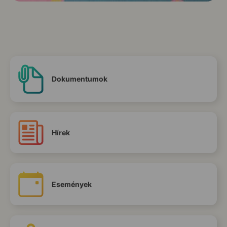
Dokumentumok
Hírek
Események