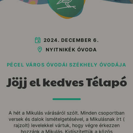
2024. DECEMBER 6.
NYITNIKÉK ÓVODA
PÉCEL VÁROS ÓVODÁI SZÉKHELY ÓVODÁJA
Jöjj el kedves Télapó
A hét a Mikulás várásáról szólt. Minden csoportban
versek és dalok ismételgetésével, a Mikulásnak írt (
rajzolt) levelekkel vártuk, hogy végre érkezzen
hozzánk a Mikulás. Kidíszítettük a közös